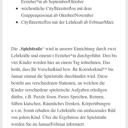
Erzieher*in ab September/Oktober
wöchentliche Cityflitzertreffen mit dem
Gruppenpersonal ab Oktober/November
Cityflitzertreffen mit der Lehrkraft ab Februar/März
Spielstraße
Die „
“ wird in unserer Einrichtung durch zwei
Lehrkräfte und einem/-r Erzieher*in durchgeführt. Drei bis
vier Kinder werden hier an einem Tag teilnehmen. Das
heißt, dass Ihr Vorschulkind bzw. Ihr Korridorkind** bis
Januar einmal die Spielstraße durchlaufen wird. Diese
besteht aus verschiedenen Stationen, an welchen die
Kinder verschiedene spielerische Aufgaben erledigen
dürfen, z.B. Puzzle lösen, Freies Sprechen, Reimen,
Silben klatschen, Räumliches Denken, Körperübungen
u.v.m. Somit erhalten die Lehrkräfte ein umfassendes Bild
von jedem Kind. Über die Ergebnisse der Spielstraße
werden Sie im Januar/Februar informiert.