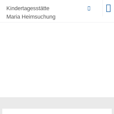
Zum
Kindertagesstätte
Inhalt
springen
Maria Heimsuchung