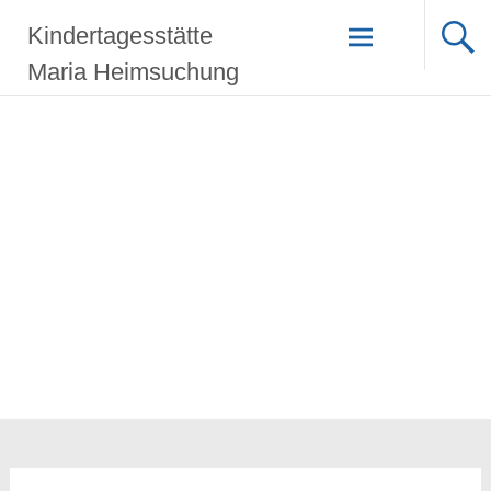
Zum
Kindertagesstätte
Inhalt
springen
Maria Heimsuchung