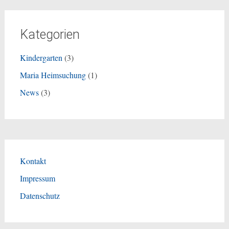
Kategorien
Kindergarten
(3)
Maria Heimsuchung
(1)
News
(3)
Kontakt
Impressum
Datenschutz