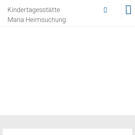
Zum
Kindertagesstätte
Inhalt
springen
Maria Heimsuchung