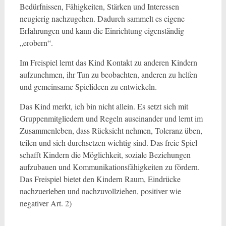
Bedürfnissen, Fähigkeiten, Stärken und Interessen
neugierig nachzugehen. Dadurch sammelt es eigene
Erfahrungen und kann die Einrichtung eigenständig
„erobern“.
Im Freispiel lernt das Kind Kontakt zu anderen Kindern
aufzunehmen, ihr Tun zu beobachten, anderen zu helfen
und gemeinsame Spielideen zu entwickeln.
Das Kind merkt, ich bin nicht allein. Es setzt sich mit
Gruppenmitgliedern und Regeln auseinander und lernt im
Zusammenleben, dass Rücksicht nehmen, Toleranz üben,
teilen und sich durchsetzen wichtig sind. Das freie Spiel
schafft Kindern die Möglichkeit, soziale Beziehungen
aufzubauen und Kommunikationsfähigkeiten zu fördern.
Das Freispiel bietet den Kindern Raum, Eindrücke
nachzuerleben und nachzuvollziehen, positiver wie
negativer Art. 2)