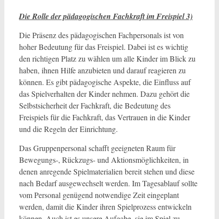
Die Rolle der pädagogischen Fachkraft im Freispiel 3)
Die Präsenz des pädagogischen Fachpersonals ist von
hoher Bedeutung für das Freispiel. Dabei ist es wichtig
den richtigen Platz zu wählen um alle Kinder im Blick zu
haben, ihnen Hilfe anzubieten und darauf reagieren zu
können. Es gibt pädagogische Aspekte, die Einfluss auf
das Spielverhalten der Kinder nehmen. Dazu gehört die
Selbstsicherheit der Fachkraft, die Bedeutung des
Freispiels für die Fachkraft, das Vertrauen in die Kinder
und die Regeln der Einrichtung.
Das Gruppenpersonal schafft geeigneten Raum für
Bewegungs-, Rückzugs- und Aktionsmöglichkeiten, in
denen anregende Spielmaterialien bereit stehen und diese
nach Bedarf ausgewechselt werden. Im Tagesablauf sollte
vom Personal genügend notwendige Zeit eingeplant
werden, damit die Kinder ihren Spielprozess entwickeln
können. Auch ist es unsere Aufgabe, sie im Spiel zu