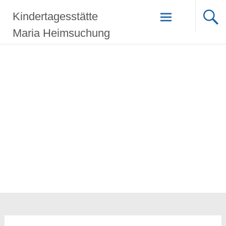
Zum
Kindertagesstätte
Inhalt
springen
Maria Heimsuchung