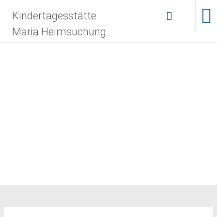
Zum
Kindertagesstätte
Inhalt
springen
Maria Heimsuchung